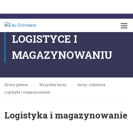
ZDOBĄDŹ WIEDZĘ O
LOGISTYCE I
MAGAZYNOWANIU
Strona główna
Wszystkie kursy
Kursy i szkolenia
Logistyka i magazynowanie
Logistyka i magazynowanie