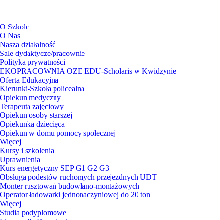
O Szkole
O Nas
Nasza działalność
Sale dydaktycze/pracownie
Polityka prywatności
EKOPRACOWNIA OZE EDU-Scholaris w Kwidzynie
Oferta Edukacyjna
Kierunki-Szkoła policealna
Opiekun medyczny
Terapeuta zajęciowy
Opiekun osoby starszej
Opiekunka dziecięca
Opiekun w domu pomocy społecznej
Więcej
Kursy i szkolenia
Uprawnienia
Kurs energetyczny SEP G1 G2 G3
Obsługa podestów ruchomych przejezdnych UDT
Monter rusztowań budowlano-montażowych
Operator ładowarki jednonaczyniowej do 20 ton
Więcej
Studia podyplomowe