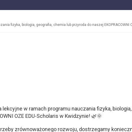
ania fizyka, biologia, geografia, chemia lub przyroda do naszej EKOPRACOWNI 
 lekcyjne w ramach programu nauczania fizyka, biologia, 
OWNI OZE EDU-Scholaris w Kwidzynie! 🌿🌞
otrzeby zrównoważonego rozwoju, dostrzegamy konieczn