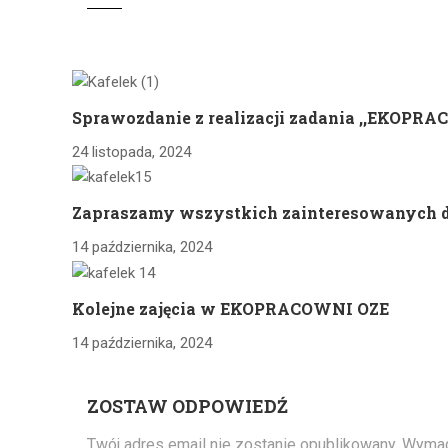
Sprawozdanie z realizacji zadania ,,EKOPR
24 listopada, 2024
Zapraszamy wszystkich zainteresowanych 
14 października, 2024
Kolejne zajęcia w EKOPRACOWNI OZE
14 października, 2024
ZOSTAW ODPOWIEDŹ
Twój adres email nie zostanie opublikowany.
Wymag