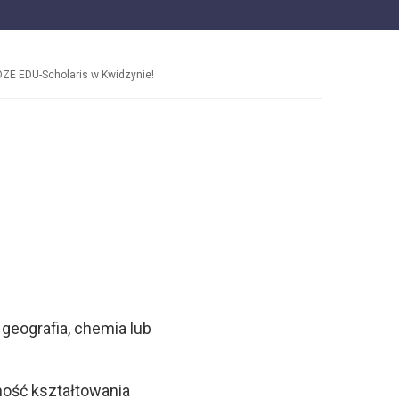
OZE EDU-Scholaris w Kwidzynie!
geografia, chemia lub
ość kształtowania