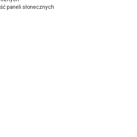
ść paneli słonecznych