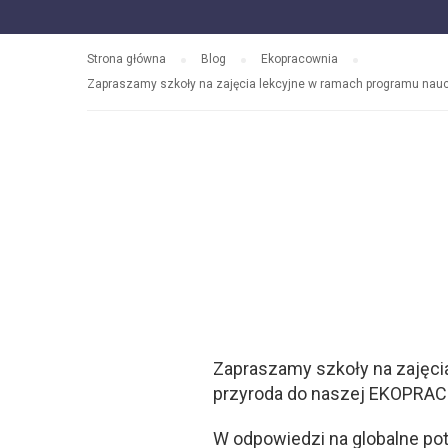
Strona główna
Blog
Ekopracownia
Zapraszamy szkoły na zajęcia lekcyjne w ramach programu naucz
Zapraszamy szkoły na zajęcia
przyroda do naszej EKOPRAC
W odpowiedzi na globalne p