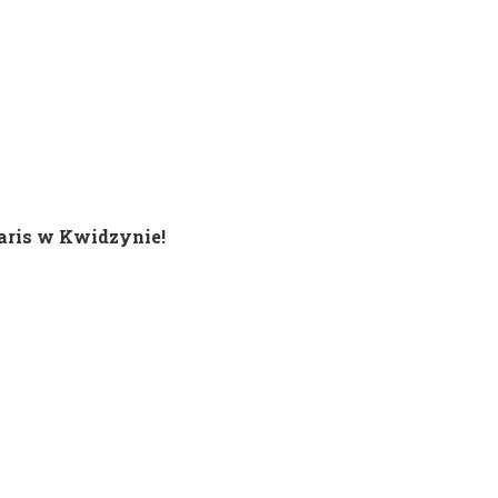
ris w Kwidzynie!