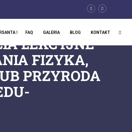
URSANTA
FAQ
GALERIA
BLOG
KONTAKT
IA LEKCYJNE
IA FIZYKA,
 LUB PRZYRODA
EDU-