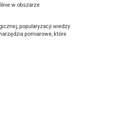
ólnie w obszarze
cznej, popularyzacji wiedzy
narzędzia pomiarowe, które